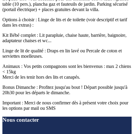
table (10 pers.), plancha gaz et fauteuils de jardin. Parking sécurisé
(portail électrique) + places gratuites devant la villa.
Options à choisir : Linge de lits et de toilette (voir descriptif et tarif
dans les extras) :
Kit Bébé complet : Lit parapluie, chaise haute, barrière, baignoire,
adaptateur chaises et wc...
Linge de lit de qualité : Draps en lin lavé ou Percale de coton et
serviettes moelleuses.
Animaux : Vos petits compagnons sont les bienvenus : max 2 chiens
< 15kg
Merci de les tenir hors des lits et canapés.
Bonus Dimanche : Profitez jusqu'au bout ! Départ possible jusqu'à
20h30 pour les départs le dimanche.
Important : Merci de nous confirmer dès à présent votre choix pour
les options par mail ou SMS
Nous contacter