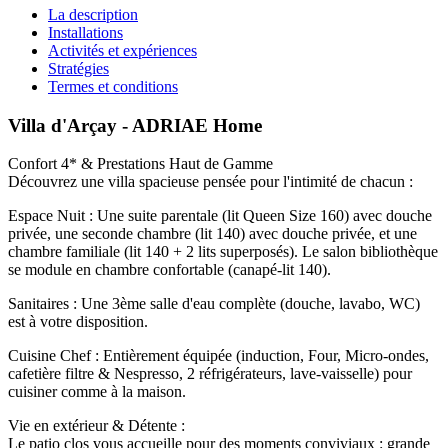
La description
Installations
Activités et expériences
Stratégies
Termes et conditions
Villa d'Arçay - ADRIAE Home
Confort 4* & Prestations Haut de Gamme
Découvrez une villa spacieuse pensée pour l'intimité de chacun :
Espace Nuit : Une suite parentale (lit Queen Size 160) avec douche
privée, une seconde chambre (lit 140) avec douche privée, et une
chambre familiale (lit 140 + 2 lits superposés). Le salon bibliothèque
se module en chambre confortable (canapé-lit 140).
Sanitaires : Une 3ème salle d'eau complète (douche, lavabo, WC)
est à votre disposition.
Cuisine Chef : Entièrement équipée (induction, Four, Micro-ondes,
cafetière filtre & Nespresso, 2 réfrigérateurs, lave-vaisselle) pour
cuisiner comme à la maison.
Vie en extérieur & Détente :
Le patio clos vous accueille pour des moments conviviaux : grande