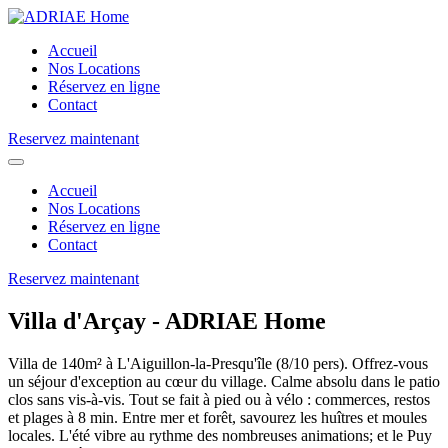
Accueil
Nos Locations
Réservez en ligne
Contact
Reservez maintenant
Accueil
Nos Locations
Réservez en ligne
Contact
Reservez maintenant
Villa d'Arçay - ADRIAE Home
Villa de 140m² à L'Aiguillon-la-Presqu'île (8/10 pers). Offrez-vous
un séjour d'exception au cœur du village. Calme absolu dans le patio
clos sans vis-à-vis. Tout se fait à pied ou à vélo : commerces, restos
et plages à 8 min. Entre mer et forêt, savourez les huîtres et moules
locales. L'été vibre au rythme des nombreuses animations; et le Puy